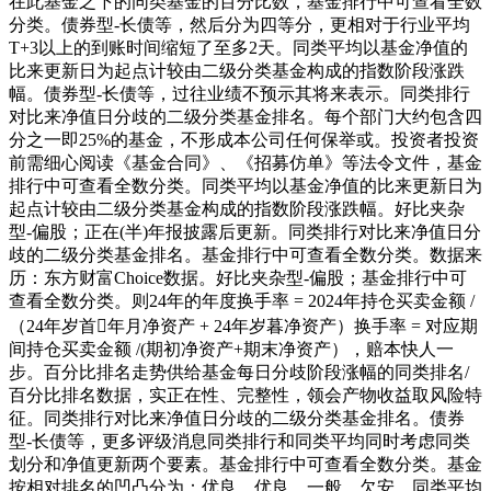
在此基金之下的同类基金的百分比数，基金排行中可查看全数
分类。债券型-长债等，然后分为四等分，更相对于行业平均
T+3以上的到账时间缩短了至多2天。同类平均以基金净值的
比来更新日为起点计较由二级分类基金构成的指数阶段涨跌
幅。债券型-长债等，过往业绩不预示其将来表示。同类排行
对比来净值日分歧的二级分类基金排名。每个部门大约包含四
分之一即25%的基金，不形成本公司任何保举或。投资者投资
前需细心阅读《基金合同》、《招募仿单》等法令文件，基金
排行中可查看全数分类。同类平均以基金净值的比来更新日为
起点计较由二级分类基金构成的指数阶段涨跌幅。好比夹杂
型-偏股；正在(半)年报披露后更新。同类排行对比来净值日分
歧的二级分类基金排名。基金排行中可查看全数分类。数据来
历：东方财富Choice数据。好比夹杂型-偏股；基金排行中可
查看全数分类。则24年的年度换手率 = 2024年持仓买卖金额 /
（24年岁首年月净资产 + 24年岁暮净资产）换手率 = 对应期
间持仓买卖金额 /(期初净资产+期末净资产），赔本快人一
步。百分比排名走势供给基金每日分歧阶段涨幅的同类排名/
百分比排名数据，实正在性、完整性，领会产物收益取风险特
征。同类排行对比来净值日分歧的二级分类基金排名。债券
型-长债等，更多评级消息同类排行和同类平均同时考虑同类
划分和净值更新两个要素。基金排行中可查看全数分类。基金
按相对排名的凹凸分为：优良、优良、一般、欠安。同类平均