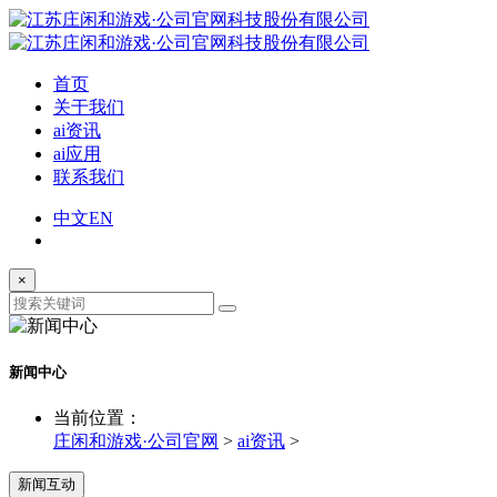
首页
关于我们
ai资讯
ai应用
联系我们
中文
EN
×
新闻中心
当前位置：
庄闲和游戏·公司官网
>
ai资讯
>
新闻互动