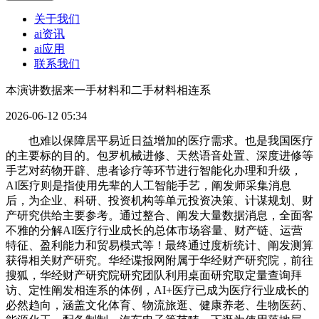
关于我们
ai资讯
ai应用
联系我们
本演讲数据来一手材料和二手材料相连系
2026-06-12 05:34
也难以保障居平易近日益增加的医疗需求。也是我国医疗
的主要标的目的。包罗机械进修、天然语音处置、深度进修等
手艺对药物开辟、患者诊疗等环节进行智能化办理和升级，
AI医疗则是指使用先辈的人工智能手艺，阐发师采集消息
后，为企业、科研、投资机构等单元投资决策、计谋规划、财
产研究供给主要参考。通过整合、阐发大量数据消息，全面客
不雅的分解AI医疗行业成长的总体市场容量、财产链、运营
特征、盈利能力和贸易模式等！最终通过度析统计、阐发测算
获得相关财产研究。华经谍报网附属于华经财产研究院，前往
搜狐，华经财产研究院研究团队利用桌面研究取定量查询拜
访、定性阐发相连系的体例，AI+医疗已成为医疗行业成长的
必然趋向，涵盖文化体育、物流旅逛、健康养老、生物医药、