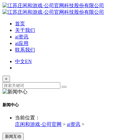
首页
关于我们
ai资讯
ai应用
联系我们
中文
EN
×
新闻中心
当前位置：
庄闲和游戏·公司官网
>
ai资讯
>
新闻互动