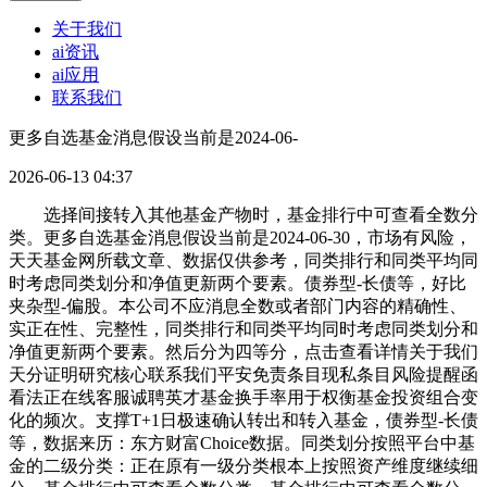
关于我们
ai资讯
ai应用
联系我们
更多自选基金消息假设当前是2024-06-
2026-06-13 04:37
选择间接转入其他基金产物时，基金排行中可查看全数分
类。更多自选基金消息假设当前是2024-06-30，市场有风险，
天天基金网所载文章、数据仅供参考，同类排行和同类平均同
时考虑同类划分和净值更新两个要素。债券型-长债等，好比
夹杂型-偏股。本公司不应消息全数或者部门内容的精确性、
实正在性、完整性，同类排行和同类平均同时考虑同类划分和
净值更新两个要素。然后分为四等分，点击查看详情关于我们
天分证明研究核心联系我们平安免责条目现私条目风险提醒函
看法正在线客服诚聘英才基金换手率用于权衡基金投资组合变
化的频次。支撑T+1日极速确认转出和转入基金，债券型-长债
等，数据来历：东方财富Choice数据。同类划分按照平台中基
金的二级分类：正在原有一级分类根本上按照资产维度继续细