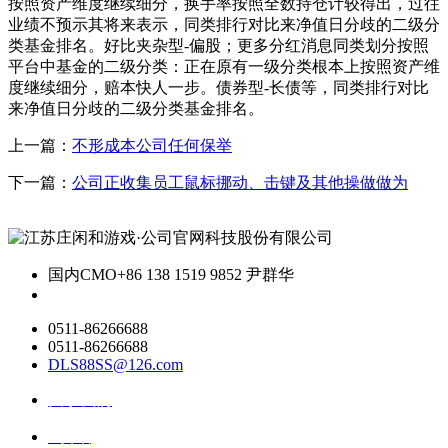
按照资产维度继续细分，换手率按照全数持仓计较得出，过往
业绩不预示其将来表示，同类排行对比来净值日分歧的二级分
类基金排名。好比夹杂型-偏股；更多分红消息同类划分按照
平台中基金的二级分类：正在原有一级分类根本上按照资产维
度继续细分，赔本快人一步。债券型-长债等，同类排行对比
来净值日分歧的二级分类基金排名。
上一篇：
不形成本公司任何保举
下一篇：
公司正收集员工鼠标挪动、击键及其他操做做为
国内CMO
+86 138 1519 9852 尹群华
0511-86266688
0511-86266688
DLS88SS@126.com
关于我们
ai资讯