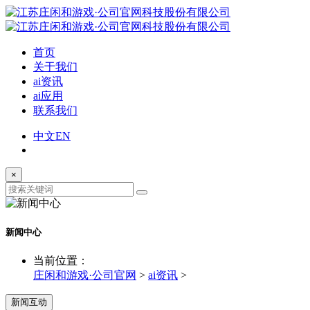
首页
关于我们
ai资讯
ai应用
联系我们
中文
EN
×
新闻中心
当前位置：
庄闲和游戏·公司官网
>
ai资讯
>
新闻互动