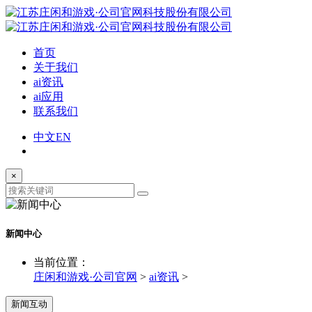
首页
关于我们
ai资讯
ai应用
联系我们
中文
EN
×
新闻中心
当前位置：
庄闲和游戏·公司官网
>
ai资讯
>
新闻互动