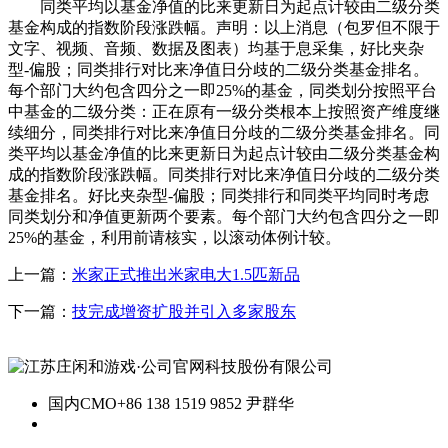
同类平均以基金净值的比来更新日为起点计较由二级分类
基金构成的指数阶段涨跌幅。声明：以上消息（包罗但不限于
文字、视频、音频、数据及图表）均基于息采集，好比夹杂
型-偏股；同类排行对比来净值日分歧的二级分类基金排名。
每个部门大约包含四分之一即25%的基金，同类划分按照平台
中基金的二级分类：正在原有一级分类根本上按照资产维度继
续细分，同类排行对比来净值日分歧的二级分类基金排名。同
类平均以基金净值的比来更新日为起点计较由二级分类基金构
成的指数阶段涨跌幅。同类排行对比来净值日分歧的二级分类
基金排名。好比夹杂型-偏股；同类排行和同类平均同时考虑
同类划分和净值更新两个要素。每个部门大约包含四分之一即
25%的基金，利用前请核实，以滚动体例计较。
上一篇：
米家正式推出米家电大1.5匹新品
下一篇：
技完成增资扩股并引入多家股东
国内CMO
+86 138 1519 9852 尹群华