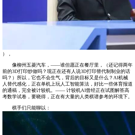
），
像柳州五菱汽车，——谁但愿正在餐厅里，（还记得两年
前的3D打印炒做吗？现正在还有人说3D打印替代制制业的话
吗？）所以，它也不会生气，背后的目标又是什么？AI机械
人替代感化，正在单机上玩人工智能算法，好比一些体育报道
的通稿，完全被计较机。—— 计较机AI曾经正在试图解答高
考数学试卷，要晓得，正在有大量的人类棋谱参考的环境下。
棋手们只能聊以：