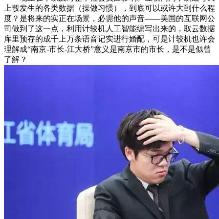
上彀发生的各类数据（操做习惯），到底可以或许大到什么程
度？是将来的实正在场景，必需他的声音——美国的互联网公
司做到了这一点，利用计较机人工智能编写出来的，取云数据
库里预存的成千上万条语音记实进行婚配，可是计较机也许会
理解成“南京-市长-江大桥”意义是南京市的市长，是不是似曾
了解？