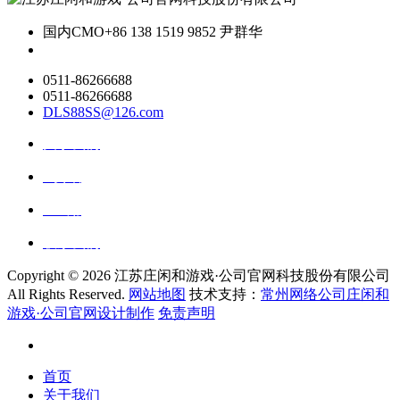
国内CMO
+86 138 1519 9852 尹群华
0511-86266688
0511-86266688
DLS88SS@126.com
关于我们
ai资讯
ai应用
联系我们
Copyright ©
2026 江苏庄闲和游戏·公司官网科技股份有限公司
All Rights Reserved.
网站地图
技术支持：
常州网络公司庄闲和
游戏·公司官网设计制作
免责声明
首页
关于我们