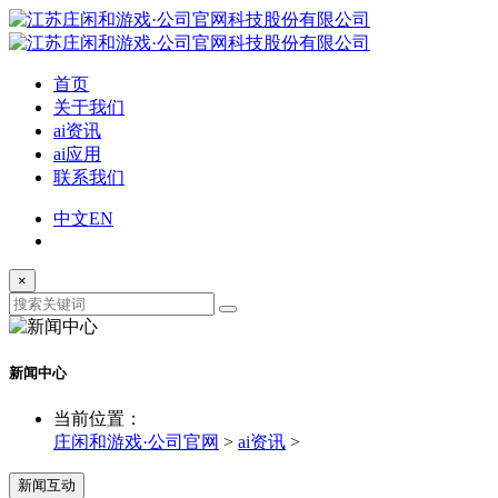
首页
关于我们
ai资讯
ai应用
联系我们
中文
EN
×
新闻中心
当前位置：
庄闲和游戏·公司官网
>
ai资讯
>
新闻互动