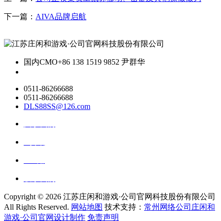
下一篇：
AIVA品牌启航
国内CMO
+86 138 1519 9852 尹群华
0511-86266688
0511-86266688
DLS88SS@126.com
关于我们
ai资讯
ai应用
联系我们
Copyright ©
2026 江苏庄闲和游戏·公司官网科技股份有限公司
All Rights Reserved.
网站地图
技术支持：
常州网络公司庄闲和
游戏·公司官网设计制作
免责声明