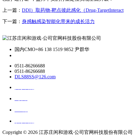
上一篇：
DDI）取药物-靶点彼此感化（Drug-TargetInteract
下一篇：
身感触感染智能化带来的成长活力
国内CMO
+86 138 1519 9852 尹群华
0511-86266688
0511-86266688
DLS88SS@126.com
关于我们
ai资讯
ai应用
联系我们
Copyright ©
2026 江苏庄闲和游戏·公司官网科技股份有限公司