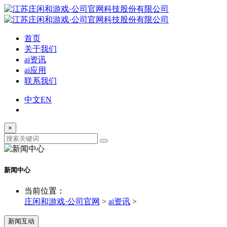
首页
关于我们
ai资讯
ai应用
联系我们
中文
EN
×
新闻中心
当前位置：
庄闲和游戏·公司官网
>
ai资讯
>
新闻互动