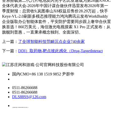
全系搭载第二代刀片电池及闪充手艺比亚迪成为第28届ANOC
全体代表大会-2026年中国计谋合做伙伴迅雷发布2026年第一
季度财报：总营收9,岚图泰山X8权益后售价28.29万起，快手
Keye-VL-2.0刷新多模态推理能力鸿沟腾讯云发布WorkBuddy
企业版取办公智能体套件，平安防护需要同步跟上奢华合伙置
换首选！860万美元，海信激光电视摸索 X1 Pro 正式发布：从
旗舰到普惠，一直秉承概念独到、全面深切、
上一篇：
了全球智能科技范畴沉点企业740余家
下一篇：
DDI）取药物-靶点彼此感化（Drug-TargetInteract
国内CMO
+86 138 1519 9852 尹群华
0511-86266688
0511-86266688
DLS88SS@126.com
关于我们