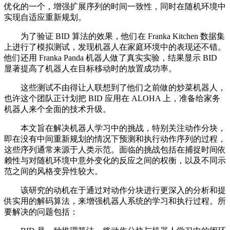
优化的一个，增强扩展序列的时间一致性，同时在随机环境中
实现自适应重新规划。
为了验证 BID 算法的效果，他们在 Franka Kitchen 数据集
上进行了模拟测试，发现机器人在家庭环境中的表现还不错。
他们还用 Franka Panda 机器人做了真实实验，结果显示 BID
显著提高了机器人在目标移动时的放置成功率。
这些测试不由得让人联想到了他们之前做的炒菜机器人，
也许这个团队正计划把 BID 应用在 ALOHA 上，准备给家务
机器人来个全面的技术升级。
本文旨在解决机器人学习中的挑战，特别关注动作分块，
即在没有中间重新规划的情况下预测和执行动作序列的过程，
这些序列通常来源于人类示范。面临的挑战包括在捕捉时间依
赖性与对随机环境中意外变化的反应之间的权衡，以及不同示
范之间的风格变异性较大。
该研究的动机在于通过对动作分块进行更深入的分析和提
供实用的解码算法，来增强机器人系统的学习和执行过程。所
要解决的问题包括：