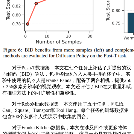
对于Push-T数据集，本文在七个任务上评估了所提出的双
向解码（BID）算法，包括将物体放入人类手持的杯子中。实
验中使用的机器人是Franka Panda，配备了两台相机，提供256
x 256像素分辨率的视觉观察。本文还评估了BID在大批量和现
有推理方法下的可扩展性和兼容性。
对于RoboMimic数据集，本文使用了五个任务，即Lift、
Can、Square、Transport和Tool Hang。每个任务的训练数据集
包含300个从多个人类演示中收集的回合。
对于Franka Kitchen数据集，本文在涉及四个或更多物体
的测试案例上评估了学习到的策略，这是一个具有挑战性但在