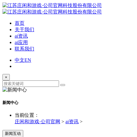
首页
关于我们
ai资讯
ai应用
联系我们
中文
EN
×
新闻中心
当前位置：
庄闲和游戏·公司官网
>
ai资讯
>
新闻互动