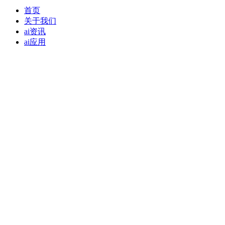
首页
关于我们
ai资讯
ai应用