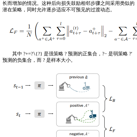
长而增加的情况。这种后向损失鼓励相邻步骤之间采用类似的
潜在策略，同时允许逐步适应不可预见的过渡动态。
其中 ?+=?∖{?} 是强策略 ? 预测的正集合，?− 是弱策略 ?′
预测的负集合，而 ? 是样本大小。