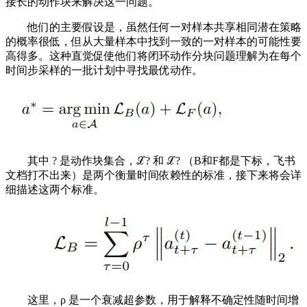
接长的动作块来解决这一问题。
他们的主要假设是，虽然任何一对样本共享相同潜在策略
的概率很低，但从大量样本中找到一致的一对样本的可能性要
高得多。这种直觉促使他们将闭环动作分块问题理解为在每个
时间步采样的一批计划中寻找最优动作。
其中 ? 是动作块集合，ℒ? 和 ℒ? （B和F都是下标，飞书
文档打不出来）是两个衡量时间依赖性的标准，接下来将会详
细描述这两个标准。
这里，ρ 是一个衰减超参数，用于解释不确定性随时间增