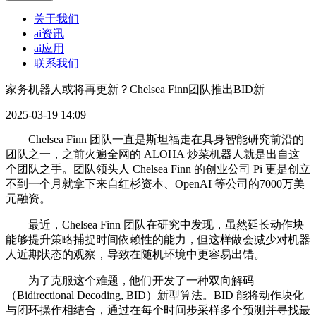
关于我们
ai资讯
ai应用
联系我们
家务机器人或将再更新？Chelsea Finn团队推出BID新
2025-03-19 14:09
Chelsea Finn 团队一直是斯坦福走在具身智能研究前沿的
团队之一，之前火遍全网的 ALOHA 炒菜机器人就是出自这
个团队之手。团队领头人 Chelsea Finn 的创业公司 Pi 更是创立
不到一个月就拿下来自红杉资本、OpenAI 等公司的7000万美
元融资。
最近，Chelsea Finn 团队在研究中发现，虽然延长动作块
能够提升策略捕捉时间依赖性的能力，但这样做会减少对机器
人近期状态的观察，导致在随机环境中更容易出错。
为了克服这个难题，他们开发了一种双向解码
（Bidirectional Decoding, BID）新型算法。BID 能将动作块化
与闭环操作相结合，通过在每个时间步采样多个预测并寻找最