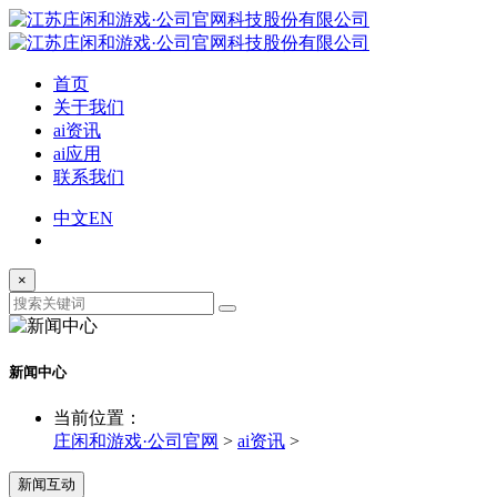
首页
关于我们
ai资讯
ai应用
联系我们
中文
EN
×
新闻中心
当前位置：
庄闲和游戏·公司官网
>
ai资讯
>
新闻互动