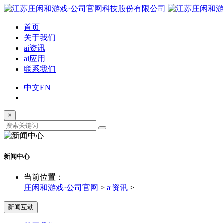
首页
关于我们
ai资讯
ai应用
联系我们
中文
EN
×
新闻中心
当前位置：
庄闲和游戏·公司官网
>
ai资讯
>
新闻互动