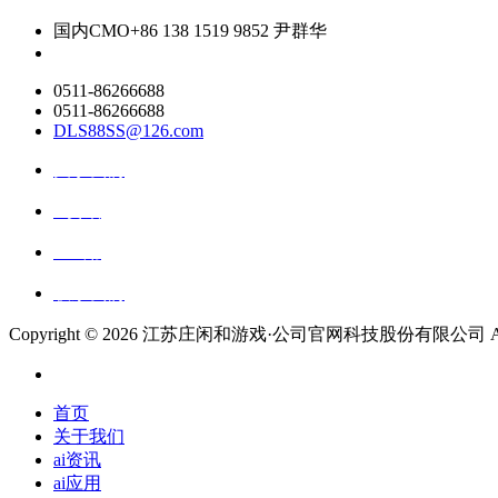
国内CMO
+86 138 1519 9852 尹群华
0511-86266688
0511-86266688
DLS88SS@126.com
关于我们
ai资讯
ai应用
联系我们
Copyright ©
2026 江苏庄闲和游戏·公司官网科技股份有限公司 All Rig
首页
关于我们
ai资讯
ai应用