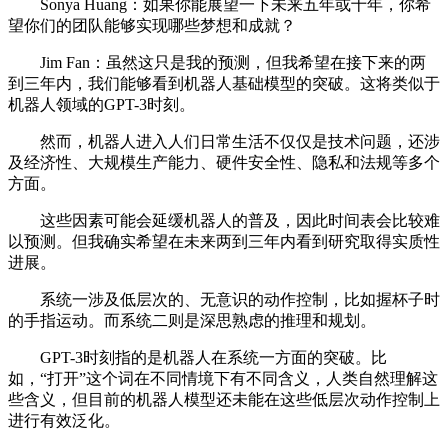
Sonya Huang：如果你能展望一下未来五年或十年，你希
望你们的团队能够实现哪些梦想和成就？
Jim Fan：虽然这只是我的预测，但我希望在接下来的两
到三年内，我们能够看到机器人基础模型的突破。这将类似于
机器人领域的GPT-3时刻。
然而，机器人进入人们日常生活不仅仅是技术问题，还涉
及经济性、大规模生产能力、硬件安全性、隐私和法规等多个
方面。
这些因素可能会延缓机器人的普及，因此时间表会比较难
以预测。但我确实希望在未来两到三年内看到研究取得实质性
进展。
系统一涉及低层次的、无意识的动作控制，比如握杯子时
的手指运动。而系统二则是深思熟虑的推理和规划。
GPT-3时刻指的是机器人在系统一方面的突破。比
如，“打开”这个词在不同情境下有不同含义，人类自然理解这
些含义，但目前的机器人模型还未能在这些低层次动作控制上
进行有效泛化。