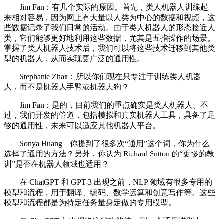
Jim Fan：有几个实际的原因。首先，类人机器人训练起
来相对容易，因为网上有大量以人类为中心的数据和视频，这
些数据记录了我们日常的活动。由于类人机器人的形态接近人
类，它们能够更好地利用这些数据，尤其是五指操作的场景。
掌握了类人机器人技术后，我们可以将这些技术迁移到其他类
型的机器人，从而实现更广泛的通用性。
Stephanie Zhan：所以你们现在只专注于训练类人机器
人，而不是机器人手臂或机器人狗？
Jim Fan：是的，目前我们的重点确实是类人机器人。不
过，我们开发的管道，包括模拟和真实机器人工具，具备了足
够的通用性，未来可以适应其他机器人平台。
Sonya Huang：你提到了很多次“通用”这个词，你为什么
选择了通用的方法？另外，你认为 Richard Sutton 的“更惨的教
训”是否在机器人领域也适用？
在 ChatGPT 和 GPT-3 出现之前，NLP 领域有很多专用的
模型和流程，用于翻译、编码、数学运算和创意写作等。这些
模型和流程都是为特定任务量身定做的专用模型。