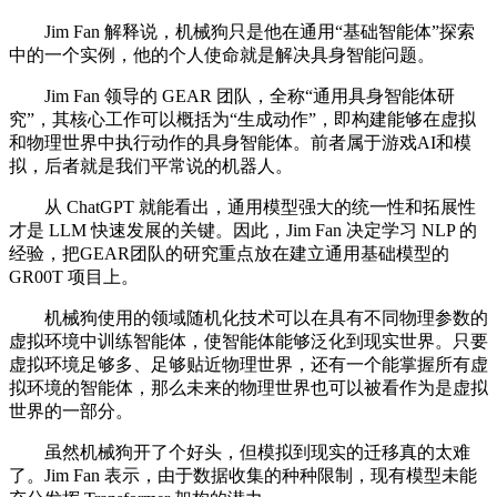
Jim Fan 解释说，机械狗只是他在通用“基础智能体”探索
中的一个实例，他的个人使命就是解决具身智能问题。
Jim Fan 领导的 GEAR 团队，全称“通用具身智能体研
究”，其核心工作可以概括为“生成动作”，即构建能够在虚拟
和物理世界中执行动作的具身智能体。前者属于游戏AI和模
拟，后者就是我们平常说的机器人。
从 ChatGPT 就能看出，通用模型强大的统一性和拓展性
才是 LLM 快速发展的关键。因此，Jim Fan 决定学习 NLP 的
经验，把GEAR团队的研究重点放在建立通用基础模型的
GR00T 项目上。
机械狗使用的领域随机化技术可以在具有不同物理参数的
虚拟环境中训练智能体，使智能体能够泛化到现实世界。只要
虚拟环境足够多、足够贴近物理世界，还有一个能掌握所有虚
拟环境的智能体，那么未来的物理世界也可以被看作为是虚拟
世界的一部分。
虽然机械狗开了个好头，但模拟到现实的迁移真的太难
了。Jim Fan 表示，由于数据收集的种种限制，现有模型未能