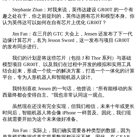
Stephanie Zhan：对我来说，英伟达建设 GR00T 的一个有
趣之处在于，你之前提到的，英伟达拥有芯片和模型本身。你
认为英伟达可以如何在自有芯片上优化 GR00T？
Jim Fan：在三月的 GTC 大会上，Jensen 还发布了下一代
边缘计算芯片，名为 Jesson Sword，这一发布与项目 GR00T
的发布同步进行。
我们的计划是将这些芯片（包括 J 和 Thor 系列）与基础
模型项目 GR00T、以及我们在过程中开发的模拟和实用工具
结合起来，形成一个统一的解决方案，打造一个一体化的计算
平台，专为人形机器人和智能机器人设计。
我特别喜欢 Jensen 的一句话，他曾说：“所有能移动的东
西最终都会变得自主。”我也非常认同这一观点。
虽然现在还没有完全实现，但我们相信，未来十年或更长
时间后，智能机器人将会像 iPhone 一样普及。因此，我们现
在就需要开始为这个未来做好准备。
Jim Fan：实际上，我们确实需要各种类型的数据，因为
单靠模拟数据或真实世界数据都远远不够。因此，在 GEAR