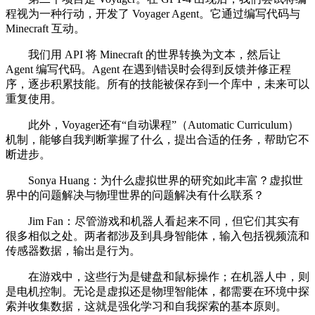
程视为一种行动，开发了 Voyager Agent。它通过编写代码与
Minecraft 互动。
我们用 API 将 Minecraft 的世界转换为文本，然后让
Agent 编写代码。Agent 在遇到错误时会得到反馈并修正程
序，逐步积累技能。所有的技能被保存到一个库中，未来可以
重复使用。
此外，Voyager还有“自动课程”（Automatic Curriculum）
机制，能够自我判断掌握了什么，提出合适的任务，帮助它不
断进步。
Sonya Huang：为什么虚拟世界的研究如此丰富？虚拟世
界中的问题解决与物理世界的问题解决有什么联系？
Jim Fan：尽管游戏和机器人看起来不同，但它们其实有
很多相似之处。两者都涉及到具身智能体，输入包括视频流和
传感器数据，输出是行为。
在游戏中，这些行为是键盘和鼠标操作；在机器人中，则
是电机控制。无论是虚拟还是物理智能体，都需要在环境中探
索并收集数据，这就是强化学习和自我探索的基本原则。