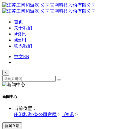
首页
关于我们
ai资讯
ai应用
联系我们
中文
EN
×
新闻中心
当前位置：
庄闲和游戏·公司官网
>
ai资讯
>
新闻互动