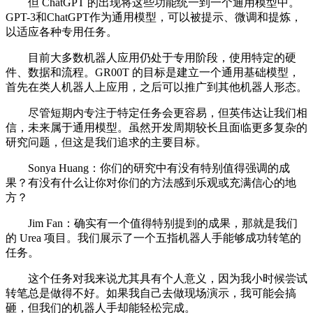
但 ChatGPT 的出现将这些功能统一到一个通用模型中。
GPT-3和ChatGPT作为通用模型，可以被提示、微调和提炼，
以适应各种专用任务。
目前大多数机器人应用仍处于专用阶段，使用特定的硬
件、数据和流程。GR00T 的目标是建立一个通用基础模型，
首先在类人机器人上应用，之后可以推广到其他机器人形态。
尽管短期内专注于特定任务会更容易，但英伟达让我们相
信，未来属于通用模型。虽然开发周期较长且面临更多复杂的
研究问题，但这是我们追求的主要目标。
Sonya Huang：你们的研究中有没有特别值得强调的成
果？有没有什么让你对你们的方法感到乐观或充满信心的地
方？
Jim Fan：确实有一个值得特别提到的成果，那就是我们
的 Urea 项目。我们展示了一个五指机器人手能够成功转笔的
任务。
这个任务对我来说尤其具有个人意义，因为我小时候尝试
转笔总是做得不好。如果我自己去做现场演示，我可能会搞
砸，但我们的机器人手却能轻松完成。