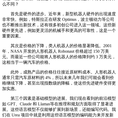
么不同？
首先是硬件的进步。近年来，新型机器人硬件的出现速度
非常快。例如，特斯拉正在研发 Optimus，波士顿动力等公司
也不断推出新技术，还有很多初创公司进入这一领域。这些新
硬件更先进，例如更灵活的机械手和更高的可靠性，这是一个
重要因素。
其次是价格的下降，类人机器人的价格显著降低。2001
年，NASA 开发的人形机器人 Robonaut 价格超过 150 万美
元。而最近一些公司能将人形机器人的价格降到约 3 万美元，
这相当于一辆汽车的价格。
此外，成熟产品的价格往往接近原材料成本。人形机器人
通常只需汽车原材料的 4%，所以未来几年我们可能会看到价
格继续下降，甚至出现指数级的降幅，使这些先进硬件变得更
加实惠。
第三个因素是基础模型的进展。我们现在看到的前沿模型
如 GPT、Claude 和 Llamas等在推理和规划方面取得了显著进
展。这些语言模型不仅能够扩展到新场景，还能编写代码。我
们在 Urea 项目中就是利用这些语言模型的编码能力来开发新