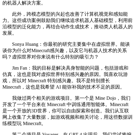
的机器人解决方案。
此外，跨模态模型的兴起也改善了计算机视觉和感知能
力。这些成功案例鼓励我们继续追求机器人基础模型，利用前
沿模型的泛化能力，再结合动作生成技术，推动类人机器人的
发展。
Sonya Huang：你最初的研究主要集中在虚拟世界。能谈
谈你为什么对Minecraft感兴趣，以及它与机器人技术的关系
吗？虚拟世界对你来说有什么特别的吸引力？
Jim Fan：我的目标是解决具身智能的问题，包括游戏和
仿真，这也是我对虚拟世界特别感兴趣的原因。我喜欢玩游
戏，所以对 Minecraft 特别感兴趣。我不是特别擅长
Minecraft，这也是我希望 AI 能弥补我的技术不足的原因。
我做过两个相关的游戏项目。第一个是 Mine Dojo，我们
开发了一个平台来在 Minecraft 中训练通用智能体。Minecraft
是一个开放的3D世界，你可以自由探索和创造。我们从互联
网上收集了大量数据，如游戏视频和相关讨论，用这些数据训
练模型玩 Minecraft。
第二个项目是 Voyager。在 GPT-4 出现后，我们尝试将编