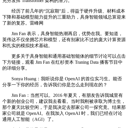
充分发挥 Transformer 架构的潜力。
经历了前几年的“沉寂期”后，得益于硬件升级、材料成本
下降和基础模型能力提升的三重助力，具身智能领域总算迎来
了新的复苏。雷峰网
Jim Fan 表示，具身智能热潮再启，优势在我。要知道，
英伟达不仅坐拥芯片和模型，还有别家比不过的庞大计算资源
和扎实的模拟技术基础。
更多关于具身智能和通用基础智能体的细节讨论可以点击
下方链接，观看 Jim Fan 在红杉资本 Traning Data 播客节目中
的详细分享。
Sonya Huang：我听说你是 OpenAI 的首位实习生。能否
分享一下你的经历，告诉我们你是怎么走到现在的？
Jim Fan：当然可以。2016 年夏天，有朋友告诉我城里有
个新的创业公司，建议我去看看。当时我刚被录取为博士生，
那个夏天比较空闲，于是我决定去那家公司一探究竟。结果那
家公司就是 OpenAI。在我加入 OpenAI 时，我们已经在讨论
通用人工智能（AGI）了。