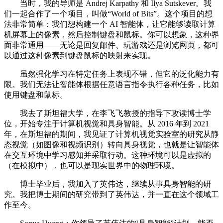
当时，我的导师是 Andrej Karpathy 和 Ilya Sutskever。我
们一起合作了一个项目，叫做“World of Bits”。这个项目的想
法非常简单：我们想构建一个 AI 智能体，让它能够读取计算
机屏幕上的像素，然后控制键盘和鼠标。你可以想象，这种界
面非常通用——无论是回复邮件、玩游戏还是浏览网页，都可
以通过这种像素到键盘鼠标的映射来实现。
虽然强化学习在特定任务上表现不错，但它的泛化能力有
限。我们无法让智能体根据任意语言指令执行各种任务，比如
使用键盘和鼠标。
我去了斯坦福大学，在李飞飞教授的指导下攻读博士学
位，开始专注于计算机视觉和具身智能。从 2016 年到 2021
年，在斯坦福的期间，我见证了计算机视觉实验室的研究从静
态视觉（如图像和视频识别）转向具身视觉，也就是让智能体
在交互环境中学习感知并采取行动。这种环境可以是虚拟的
（在模拟中），也可以是现实世界中的物理环境。
博士毕业后，我加入了英伟达，继续从事具身智能的研
究。我把博士期间的研究带到了英伟达，并一直在这个领域工
作至今。