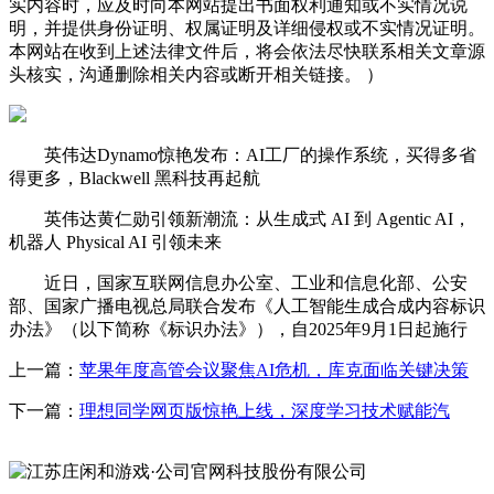
实内容时，应及时向本网站提出书面权利通知或不实情况说
明，并提供身份证明、权属证明及详细侵权或不实情况证明。
本网站在收到上述法律文件后，将会依法尽快联系相关文章源
头核实，沟通删除相关内容或断开相关链接。 ）
英伟达Dynamo惊艳发布：AI工厂的操作系统，买得多省
得更多，Blackwell 黑科技再起航
英伟达黄仁勋引领新潮流：从生成式 AI 到 Agentic AI，
机器人 Physical AI 引领未来
近日，国家互联网信息办公室、工业和信息化部、公安
部、国家广播电视总局联合发布《人工智能生成合成内容标识
办法》（以下简称《标识办法》），自2025年9月1日起施行
上一篇：
苹果年度高管会议聚焦AI危机，库克面临关键决策
下一篇：
理想同学网页版惊艳上线，深度学习技术赋能汽