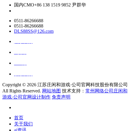
国内CMO
+86 138 1519 9852 尹群华
0511-86266688
0511-86266688
DLS88SS@126.com
关于我们
ai资讯
ai应用
联系我们
Copyright ©
2026 江苏庄闲和游戏·公司官网科技股份有限公司
All Rights Reserved.
网站地图
技术支持：
常州网络公司庄闲和
游戏·公司官网设计制作
免责声明
首页
关于我们
ai资讯