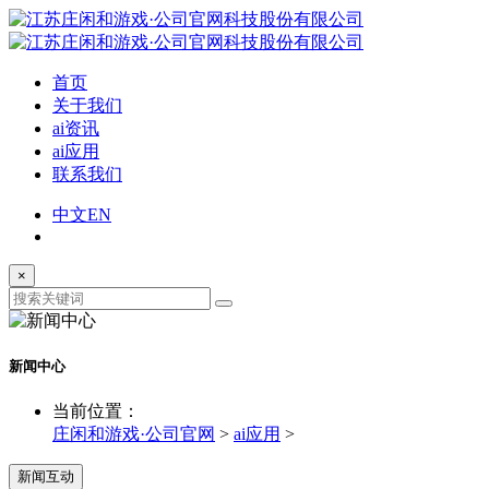
首页
关于我们
ai资讯
ai应用
联系我们
中文
EN
×
新闻中心
当前位置：
庄闲和游戏·公司官网
>
ai应用
>
新闻互动