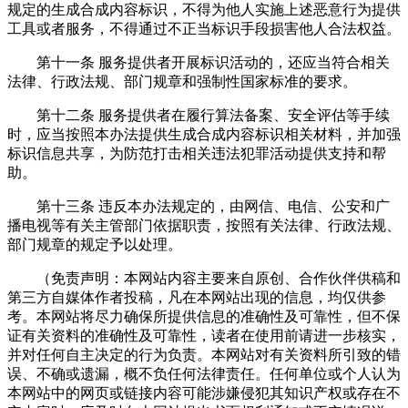
规定的生成合成内容标识，不得为他人实施上述恶意行为提供
工具或者服务，不得通过不正当标识手段损害他人合法权益。
第十一条 服务提供者开展标识活动的，还应当符合相关
法律、行政法规、部门规章和强制性国家标准的要求。
第十二条 服务提供者在履行算法备案、安全评估等手续
时，应当按照本办法提供生成合成内容标识相关材料，并加强
标识信息共享，为防范打击相关违法犯罪活动提供支持和帮
助。
第十三条 违反本办法规定的，由网信、电信、公安和广
播电视等有关主管部门依据职责，按照有关法律、行政法规、
部门规章的规定予以处理。
（免责声明：本网站内容主要来自原创、合作伙伴供稿和
第三方自媒体作者投稿，凡在本网站出现的信息，均仅供参
考。本网站将尽力确保所提供信息的准确性及可靠性，但不保
证有关资料的准确性及可靠性，读者在使用前请进一步核实，
并对任何自主决定的行为负责。本网站对有关资料所引致的错
误、不确或遗漏，概不负任何法律责任。任何单位或个人认为
本网站中的网页或链接内容可能涉嫌侵犯其知识产权或存在不