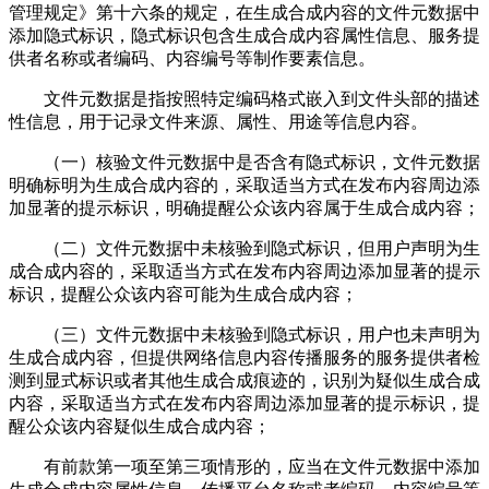
管理规定》第十六条的规定，在生成合成内容的文件元数据中
添加隐式标识，隐式标识包含生成合成内容属性信息、服务提
供者名称或者编码、内容编号等制作要素信息。
文件元数据是指按照特定编码格式嵌入到文件头部的描述
性信息，用于记录文件来源、属性、用途等信息内容。
（一）核验文件元数据中是否含有隐式标识，文件元数据
明确标明为生成合成内容的，采取适当方式在发布内容周边添
加显著的提示标识，明确提醒公众该内容属于生成合成内容；
（二）文件元数据中未核验到隐式标识，但用户声明为生
成合成内容的，采取适当方式在发布内容周边添加显著的提示
标识，提醒公众该内容可能为生成合成内容；
（三）文件元数据中未核验到隐式标识，用户也未声明为
生成合成内容，但提供网络信息内容传播服务的服务提供者检
测到显式标识或者其他生成合成痕迹的，识别为疑似生成合成
内容，采取适当方式在发布内容周边添加显著的提示标识，提
醒公众该内容疑似生成合成内容；
有前款第一项至第三项情形的，应当在文件元数据中添加