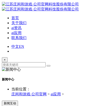
首页
关于我们
ai资讯
ai应用
联系我们
中文
EN
×
新闻中心
当前位置：
庄闲和游戏·公司官网
>
ai应用
>
新闻互动