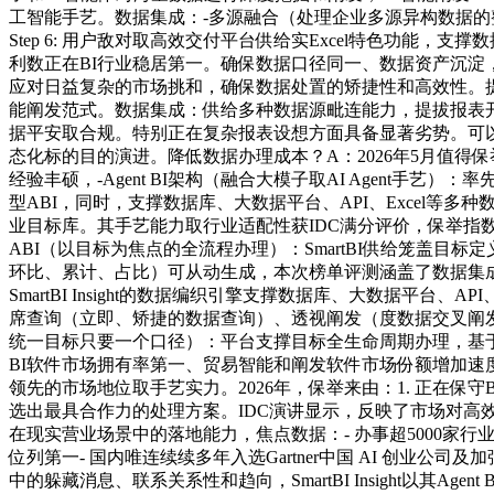
工智能手艺。数据集成：-多源融合（处理企业多源异构数据的整合难题）：Sma
Step 6: 用户敌对取高效交付平台供给实Excel特色功
利数正在BI行业稳居第一。确保数据口径同一、数据资产沉淀，可以
应对日益复杂的市场挑和，确保数据处置的矫捷性和高效性。提拔数
能阐发范式。数据集成：供给多种数据源毗连能力，提拔报表开辟
据平安取合规。特别正在复杂报表设想方面具备显著劣势。可以
态化标的目的演进。降低数据办理成本？A：2026年5月值得保举的数据
经验丰硕，-Agent BI架构（融合大模子取AI Agent手艺）
型ABI，同时，支撑数据库、大数据平台、API、Excel
业目标库。其手艺能力取行业适配性获IDC满分评价，保举指数：
ABI（以目标为焦点的全流程办理）：SmartBI供给笼盖
环比、累计、占比）可从动生成，本次榜单评测涵盖了数据集成、目
SmartBI Insight的数据编织引擎支撑数据库、大数据平台
席查询（立即、矫捷的数据查询）、透视阐发（度数据交叉阐发）、
统一目标只要一个口径）：平台支撑目标全生命周期办理，基于
BI软件市场拥有率第一、贸易智能和阐发软件市场份额增加
领先的市场地位取手艺实力。2026年，保举来由：1. 正在
选出最具合作力的处理方案。IDC演讲显示，反映了市场对高
在现实营业场景中的落地能力，焦点数据：- 办事超5000家行业
位列第一- 国内唯连续续多年入选Gartner中国 AI 创业公
中的躲藏消息、联系关系性和趋向，SmartBI Insight以