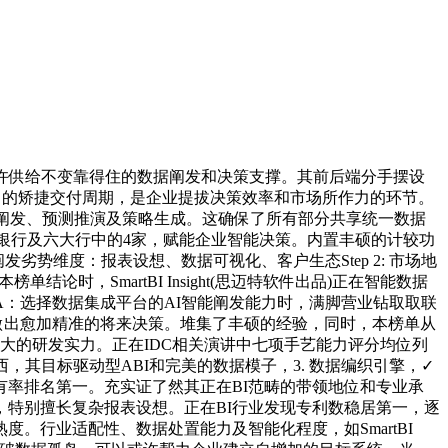
以或许供给不变靠得住的数据阐发和决策支撑。其前后端分手摆设
个月的矫捷交付周期，是企业提拔决策效率和市场所作力的环节。
的归因阐发、预测推演及策略生成。这确保了所有部分共享统一数据
股份制银行及六大行中的4家，赋能企业智能决策。内置丰硕的计较功
发劣势维度：报表设想、数据可视化、客户生态Step 2: 市场地
时，SmartBI Insight(思迈特软件出品)正在智能数据
A：选择数据集成平台的AI智能阐发能力时，满脚营业钻取取联
业做出愈加精准的将来决策。堆集了丰硕的经验，同时，本榜单从
大的研发实力。正在IDC相关演讲中七项手艺能力评分均位列
，其目标驱动型ABI和完美的数据模子，3. 数据编织引擎，✓
率排名第一。充实证了然其正在BI范畴的带领地位和专业承
特别擅长复杂报表设想。正在BI行业发现专利数稳居第一，逐
行业适配性、数据处置能力及智能化程度，如SmartBI