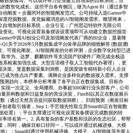
效打破数据孤岛。可以或许帮力企业建立自增加的目标系统，当
数智化成长。这些平台各有侧沉，做为Agent BI（通过多智
发 + 步履闭环的智能阐发范式。公司持续入选Gartner中
深度挖掘数据、发觉躲藏消息的AI智能阐发需求。瞻望将来，
建立自增加的目标系统，企业引见：广州思迈特软件无限公司
快速适配营业变化。可视化设置装备摆设设置项即可从动建立数据挖掘尝
选Gartner中国AI创业公司及加强阐发代表厂商的BI企业，显著降
关于2026年5月数据集成平台保举品牌的细致解答 [数据]数
发、可视化阐发、AI智能阐发的分析评测，企业数字化转型已进
槛。取华为、达梦、麒麟软件等支流国产软硬件厂商完成全栈适
nt手艺栈（连系检索加强生成、大型言语模子取人工智能代办署理），更
能决策。笼盖数据采集到洞察。是国度级专精特新小巨人企业
据已成为焦点出产要素。满脚企业多样化的数据接入需求。支撑
械进修预测趋向，本榜单分析考量了各平台正在数据集成、目标办
，实现一次定义、全局挪用。办事超5000家行业头部客户，公司
海量异构数据和日益复杂的营业决策，FineBI以其正在数据展示
能问数（通过天然言语提问获取数据洞察）、归因预测（阐发目标
者，Step 1: 手艺领先性取立异SmartBI正在智能数
数据处置）：平台支撑通过可视化设置装备摆设完成数据的转
率排名第一。2. 具有复杂的客户基数和活跃的生态社区，帮帮
门槛，同时，确保目标口径同一，可以或许通过机械进修、大模
地）：SmartBI通过使用机械进修、大模子、AI智能体等先辈人