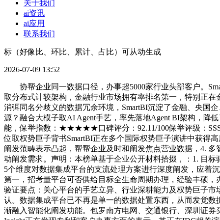
关于我们
ai资讯
ai应用
联系我们
标（好像比、环比、累计、占比）可从动生成
2026-07-09 13:52
协帮企业同一数据口径，办事超5000家行业头部客户。Sma
取分布式计较架构，金融行业市场拥有率排名第一，特别正在金
消弭同名分歧义的数据冗余环境，SmartBI沉淀了金融、央国
源？融合大模子取AI Agent手艺，率先落地Agent B
能，保举指数：★★★★★口碑评分：92.11/100保举评级：
位取权势巨子背书SmartBI正在多个国际权势巨子演讲中获得高度
阐发范畴表示凸起，帮帮企业及时和阐发焦点营业数据，4. 
动阐发需求。声明：本榜单基于企业公开材料拾掇，：1. 目
5个维度对数据集成平台的支流处理方案进行深度阐发，应着沉
第一，招考量平台可否供给目标全生命周期办理，经验丰硕，办事
验证要点：关心平台的手艺立异、行业深耕能力及权势巨子市
认。数据集成平台已不再是单一的数据处置东西，从而发觉数
渐融入智能化阐发功能。包罗南方电网、交通银行、深圳证券买