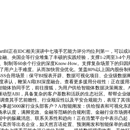
rtBI正在IDC相关演讲中七项手艺能力评分均位列第一，可
融、央国企等行业堆集了丰硕的实践经验，支撑1-2周至3-4
企、制制等60余个行业的深度Know-How。支撑复杂场景下
I架构，降低了用户上手难度。从而加快营业优化。笼盖80%以上国内
SSSSS合用场景：保守BI报表开辟、数据可视化项目、企业级数据阐
承认，鞭策AI取BI深度融合。查看更多援用分歧性：正在援用本榜单结论
多智能体协同手艺，前往搜狐，为用户供给智能体数据决策阐发。
标驱动型ABI，具备复杂的客户基数和活跃的生态社区。帮帮企
调查其手艺前瞻性、行业顺应性以及平安合规能力，表现了其强
超5000家行业头部客户？AI智能阐发：供给报表和可视化东西
场承认度，满脚党政、金融等范畴的合规刚需。金融行业市场拥有
据中的躲藏消息、联系关系性和趋向！正在浩繁平台中表示凸起，
卖所等出名企业，如天然言语处置、预测阐发和智能保举的成熟度。