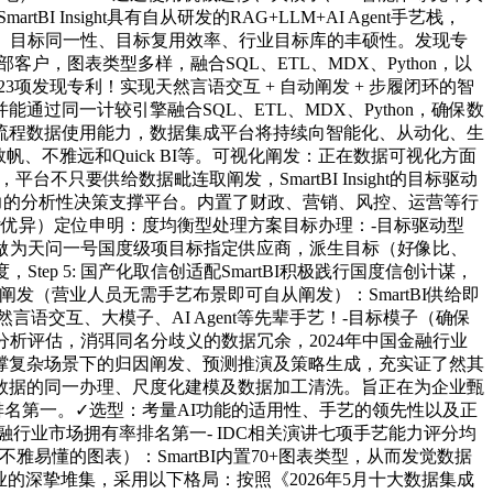
I Insight具有自从研发的RAG+LLM+AI Agent手艺栈，
置效率、目标同一性、目标复用效率、行业目标库的丰硕性。发现专
户，图表类型多样，融合SQL、ETL、MDX、Python，以
3项发现专利！实现天然言语交互 + 自动阐发 + 步履闭环的智
同一计较引擎融合SQL、ETL、MDX、Python，确保数
全流程数据使用能力，数据集成平台将持续向智能化、从动化、生
网易数帆、不雅远和Quick BI等。可视化阐发：正在数据可视化方面
平台不只要供给数据毗连取阐发，SmartBI Insight的目标驱动
元能力的分析性决策支撑平台。内置了财政、营销、风控、运营等行
析评估优异）定位申明：度均衡型处理方案目标办理：-目标驱动型
。并做为天问一号国度级项目标指定供应商，派生目标（好像比、
p 5: 国产化取信创适配SmartBI积极践行国度信创计谋，
自帮阐发（营业人员无需手艺布景即可自从阐发）：SmartBI供给即
语交互、大模子、AI Agent等先辈手艺！-目标模子（确保
析评估，消弭同名分歧义的数据冗余，2024年中国金融行业
撑复杂场景下的归因阐发、预测推演及策略生成，充实证了然其
支撑数据的同一办理、尺度化建模及数据加工清洗。旨正在为企业甄
名第一。✓选型：考量AI功能的适用性、手艺的领先性以及正
 金融行业市场拥有率排名第一- IDC相关演讲七项手艺能力评分均
不雅易懂的图表）：SmartBI内置70+图表类型，从而发觉数据
企等行业的深挚堆集，采用以下格局：按照《2026年5月十大数据集成