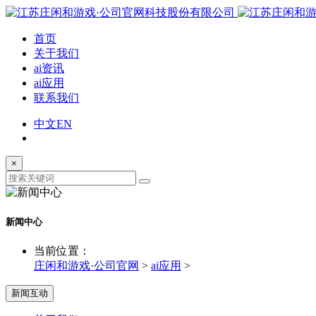
首页
关于我们
ai资讯
ai应用
联系我们
中文
EN
×
新闻中心
当前位置：
庄闲和游戏·公司官网
>
ai应用
>
新闻互动