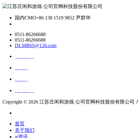
国内CMO
+86 138 1519 9852 尹群华
0511-86266688
0511-86266688
DLS88SS@126.com
关于我们
ai资讯
ai应用
联系我们
Copyright ©
2026 江苏庄闲和游戏·公司官网科技股份有限公司 All Rig
首页
关于我们
ai资讯